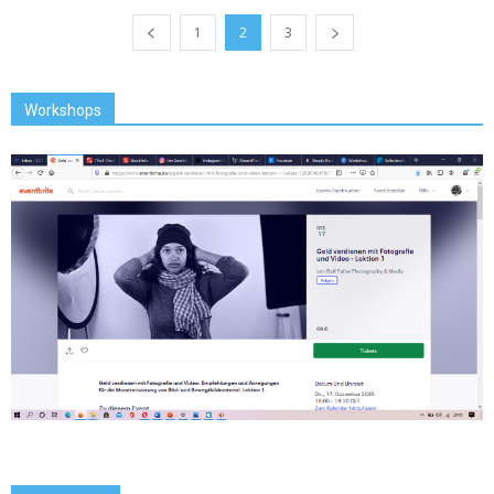
1
2
3
Workshops