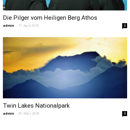
Die Pilger vom Heiligen Berg Athos
admin
-
17. April 2018
0
Twin Lakes Nationalpark
admin
-
29. März 2018
0