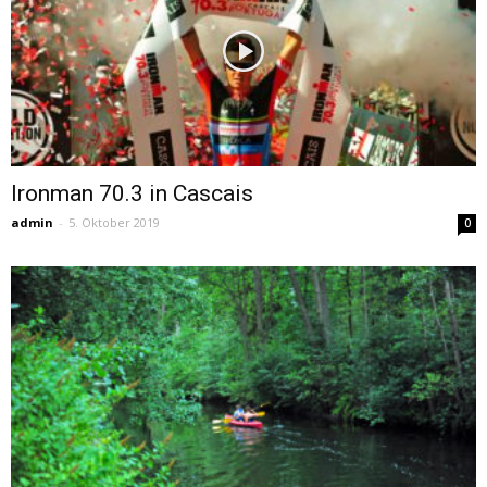
Ironman 70.3 in Cascais
admin
-
5. Oktober 2019
0