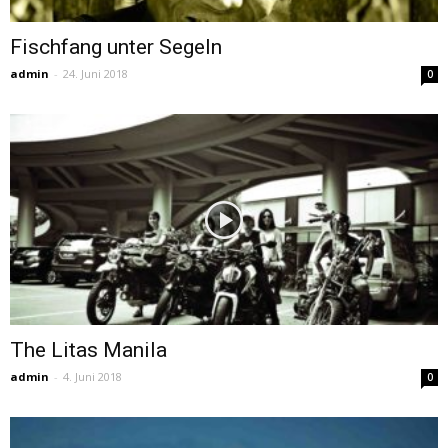
Fischfang unter Segeln
admin
-
24. Juni 2018
0
The Litas Manila
admin
-
4. Juni 2018
0