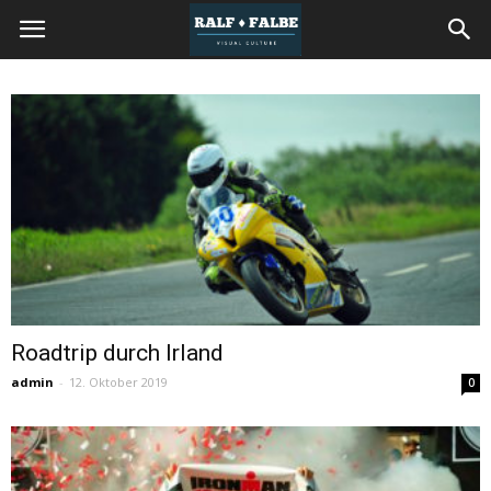
REISEJOURNAL
Roadtrip durch Irland
admin
-
12. Oktober 2019
0