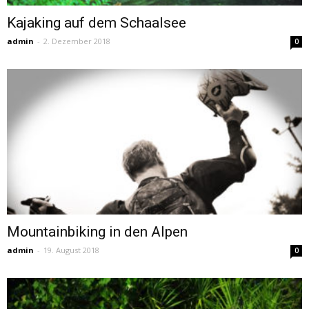
Kajaking auf dem Schaalsee
admin
-
2. Dezember 2018
0
Mountainbiking in den Alpen
admin
-
19. August 2018
0