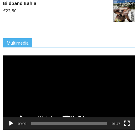
Bildband Bahia
€
22,80
Multimedia
Video-
Player
00:00
01:47