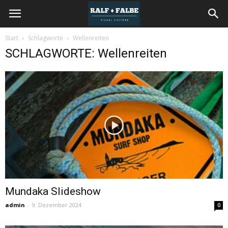
REISEJOURNAL
Start
Schlagworte
Wellenreiten
SCHLAGWORTE: Wellenreiten
Mundaka Slideshow
admin
-
9. Dezember 2024
0