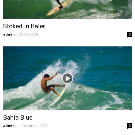
Stoked in Baler
admin
-
26. Mai 2018
0
Bahia Blue
admin
-
1. Dezember 2017
0