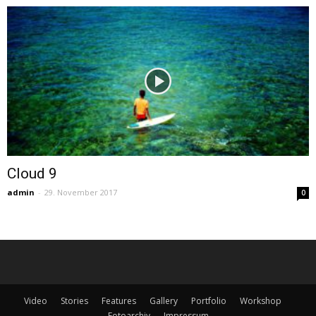
Cloud 9
admin
-
29. November 2017
0
Video
Stories
Features
Gallery
Portfolio
Workshop
Fotoarchiv
Impressum