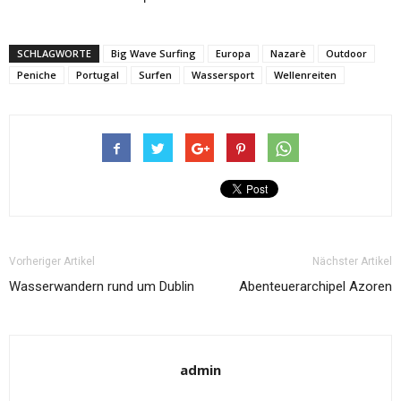
SCHLAGWORTE
Big Wave Surfing
Europa
Nazarè
Outdoor
Peniche
Portugal
Surfen
Wassersport
Wellenreiten
Vorheriger Artikel
Nächster Artikel
Wasserwandern rund um Dublin
Abenteuerarchipel Azoren
admin