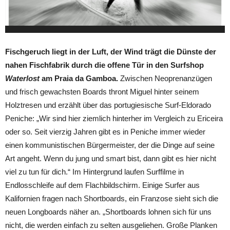
Fischgeruch liegt in der Luft, der Wind trägt die Dünste der
nahen Fischfabrik durch die offene Tür in den Surfshop
Waterlost
am Praia da Gamboa.
Zwischen Neoprenanzügen
und frisch gewachsten Boards thront Miguel hinter seinem
Holztresen und erzählt über das portugiesische Surf-Eldorado
Peniche: „Wir sind hier ziemlich hinterher im Vergleich zu Ericeira
oder so. Seit vierzig Jahren gibt es in Peniche immer wieder
einen kommunistischen Bürgermeister, der die Dinge auf seine
Art angeht. Wenn du jung und smart bist, dann gibt es hier nicht
viel zu tun für dich.“ Im Hintergrund laufen Surffilme in
Endlosschleife auf dem Flachbildschirm. Einige Surfer aus
Kalifornien fragen nach Shortboards, ein Franzose sieht sich die
neuen Longboards näher an. „Shortboards lohnen sich für uns
nicht, die werden einfach zu selten ausgeliehen. Große Planken