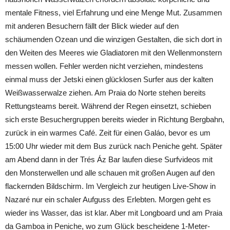
mentale Fitness, viel Erfahrung und eine Menge Mut. Zusammen
mit anderen Besuchern fällt der Blick wieder auf den
schäumenden Ozean und die winzigen Gestalten, die sich dort in
den Weiten des Meeres wie Gladiatoren mit den Wellenmonstern
messen wollen. Fehler werden nicht verziehen, mindestens
einmal muss der Jetski einen glücklosen Surfer aus der kalten
Weißwasserwalze ziehen. Am Praia do Norte stehen bereits
Rettungsteams bereit. Während der Regen einsetzt, schieben
sich erste Besuchergruppen bereits wieder in Richtung Bergbahn,
zurück in ein warmes Café. Zeit für einen Galáo, bevor es um
15:00 Uhr wieder mit dem Bus zurück nach Peniche geht. Später
am Abend dann in der Trés Áz Bar laufen diese Surfvideos mit
den Monsterwellen und alle schauen mit großen Augen auf den
flackernden Bildschirm. Im Vergleich zur heutigen Live-Show in
Nazaré nur ein schaler Aufguss des Erlebten. Morgen geht es
wieder ins Wasser, das ist klar. Aber mit Longboard und am Praia
da Gamboa in Peniche, wo zum Glück bescheidene 1-Meter-