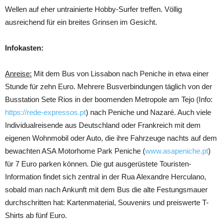
Wellen auf eher untrainierte Hobby-Surfer treffen. Völlig
ausreichend für ein breites Grinsen im Gesicht.
Infokasten:
Anreise:
Mit dem Bus von Lissabon nach Peniche in etwa einer
Stunde für zehn Euro. Mehrere Busverbindungen täglich von der
Busstation Sete Rios in der boomenden Metropole am Tejo (Info:
https://rede-expressos.pt
) nach Peniche und Nazaré. Auch viele
Individualreisende aus Deutschland oder Frankreich mit dem
eigenen Wohnmobil oder Auto, die ihre Fahrzeuge nachts auf dem
bewachten ASA Motorhome Park Peniche (
www.asapeniche.pt
)
für 7 Euro parken können. Die gut ausgerüstete Touristen-
Information findet sich zentral in der Rua Alexandre Herculano,
sobald man nach Ankunft mit dem Bus die alte Festungsmauer
durchschritten hat: Kartenmaterial, Souvenirs und preiswerte T-
Shirts ab fünf Euro.