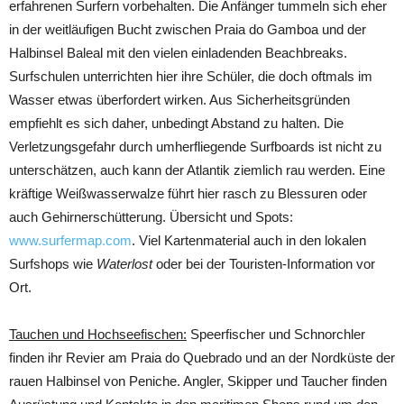
erfahrenen Surfern vorbehalten. Die Anfänger tummeln sich eher
in der weitläufigen Bucht zwischen Praia do Gamboa und der
Halbinsel Baleal mit den vielen einladenden Beachbreaks.
Surfschulen unterrichten hier ihre Schüler, die doch oftmals im
Wasser etwas überfordert wirken. Aus Sicherheitsgründen
empfiehlt es sich daher, unbedingt Abstand zu halten. Die
Verletzungsgefahr durch umherfliegende Surfboards ist nicht zu
unterschätzen, auch kann der Atlantik ziemlich rau werden. Eine
kräftige Weißwasserwalze führt hier rasch zu Blessuren oder
auch Gehirnerschütterung. Übersicht und Spots:
www.surfermap.com
. Viel Kartenmaterial auch in den lokalen
Surfshops wie
Waterlost
oder bei der Touristen-Information vor
Ort.
Tauchen und Hochseefischen:
Speerfischer und Schnorchler
finden ihr Revier am Praia do Quebrado und an der Nordküste der
rauen Halbinsel von Peniche. Angler, Skipper und Taucher finden