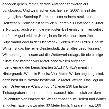
dagegen gehen immer, gerade Anfänger schwören auf
Longboards. Und wir machen das hier seit 2006“, meint der
umgängliche Surfshop-Betreiber hinter seinem rustikalen
Holztresen. Peniche gilt seit vielen Jahren als Hotspot für Surfer
in Portugal, auch wenn die wenigsten Einheimischen hier selbst
surfen. Miguel erklärt: „Hier gibt es für viele nur einen Job im
Supermarkt oder in der Fischfabrik. Surfen ist da Luxus. Und im
Winter ist das hier eine Geisterstadt, da ist alles geschlossen.“
Wir sehen gemeinsam auf die Wettervorhersage, für die hiesige
Küste sind morgen vier Meter hohe Wellen angesagt.
Irgendjemand der benachbarten SALTY CREW meint im
Hintergrund: „Wenn in Ericeira Vier-Meter-Wellen angesagt sind,
dann hast du in Nazaré bestimmt 12-Meter-Wellen. Das liegt an
dem Unterwasser-Canyon dort.“ Dieser 230 km lange
Tiefseegraben ist berühmt, denn dadurch türmen sich vor dem
Leuchtturm von Nazaré die Wassermassen im Herbst und Winter
an guten Tagen bis zu über 30 Meter hoch: Nazaré, knapp 100